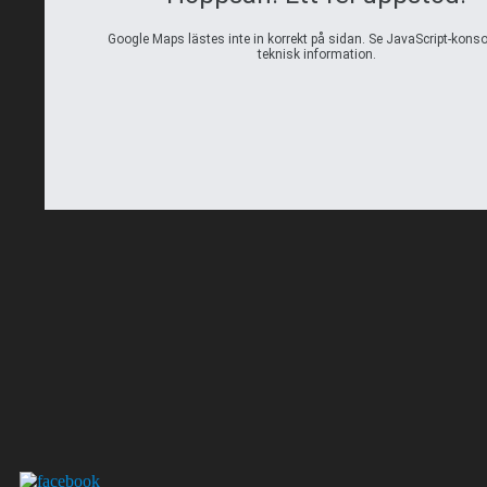
Google Maps lästes inte in korrekt på sidan. Se JavaScript-konso
teknisk information.